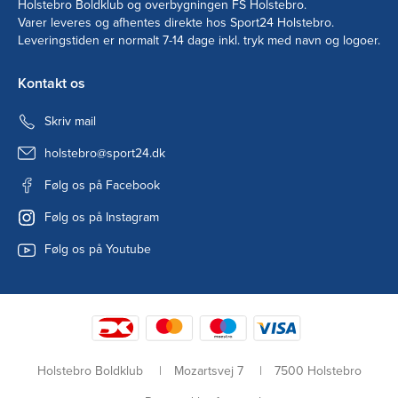
Holstebro Boldklub og overbygningen FS Holstebro.
Varer leveres og afhentes direkte hos Sport24 Holstebro.
Leveringstiden er normalt 7-14 dage inkl. tryk med navn og logoer.
Kontakt os
Skriv mail
holstebro@sport24.dk
Følg os på Facebook
Følg os på Instagram
Følg os på Youtube
Holstebro Boldklub
Mozartsvej 7
7500 Holstebro