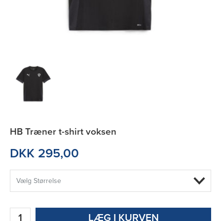
HB Træner t-shirt voksen
DKK 295,00
LÆG I KURVEN