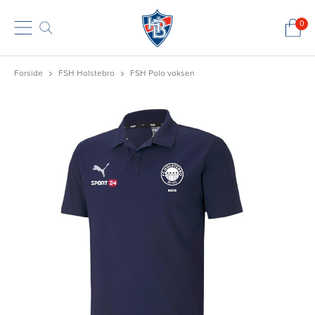
0
Forside
FSH Holstebro
FSH Polo voksen