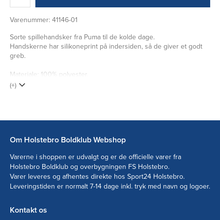
Varenummer:
41146-01
Sorte spillehandsker fra Puma til de kolde dage.
Handskerne har silikoneprint på indersiden, så de giver et godt
greb.
Materiale: 100% polyester.
(+)
Om Holstebro Boldklub Webshop
Varerne i shoppen er udvalgt og er de officielle varer fra
Holstebro Boldklub og overbygningen FS Holstebro.
Varer leveres og afhentes direkte hos Sport24 Holstebro.
Leveringstiden er normalt 7-14 dage inkl. tryk med navn og logoer.
Kontakt os