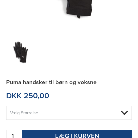
Puma handsker til børn og voksne
DKK 250,00
LÆG I KURVEN