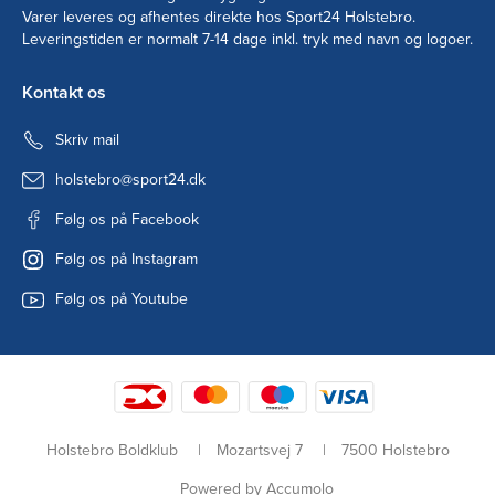
Varer leveres og afhentes direkte hos Sport24 Holstebro.
Leveringstiden er normalt 7-14 dage inkl. tryk med navn og logoer.
Kontakt os
Skriv mail
holstebro@sport24.dk
Følg os på Facebook
Følg os på Instagram
Følg os på Youtube
Holstebro Boldklub
Mozartsvej 7
7500 Holstebro
Powered by Accumolo