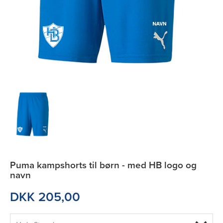
Puma kampshorts til børn - med HB logo og
navn
DKK 205,00