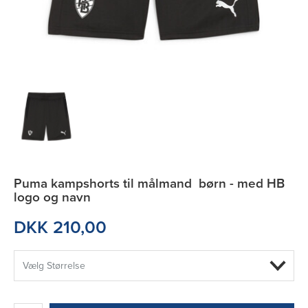
Puma kampshorts til målmand børn - med HB
logo og navn
DKK 210,00